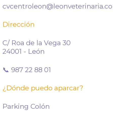
cvcentroleon@leonveterinaria.c
Dirección
C/ Roa de la Vega 30
24001 - León
📞 987 22 88 01
¿Dónde puedo aparcar?
Parking Colón