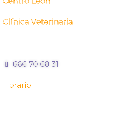
Centro León
Clínica Veterinaria
Urgencias 24 horas
📱 666 70 68 31
Horario
Lunes-Viernes: 9:30 a 19:30
Sábados: 10:00 a 14:00